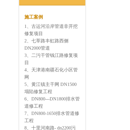
施工案例
1、古运河沿岸管道非开挖
修复项目
2、七莘路丰虹路西侧
DN2000管道
3、二污干管钱江路修复项
目
4、天津港南疆石化小区管
网
5、黄江镇主干网 DN1500
塌陷修复工程
6、DN800---DN1800排水管
道修工程
7、DN800-1650排水管道修
工程
8、十里河南路- dn2200污