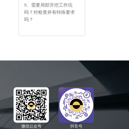
9、需要局部开挖工作坑
吗？对检查井有特殊要求
吗？
微信公众号
抖音号