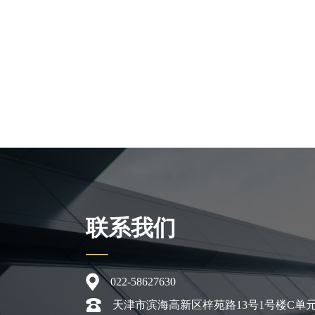
联系我们
022-58627630
天津市滨海高新区梓苑路13号1号楼C单元